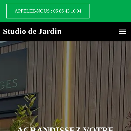
APPELEZ-NOUS : 06 86 43 10 94
AGRANDISSEZ VOTRE