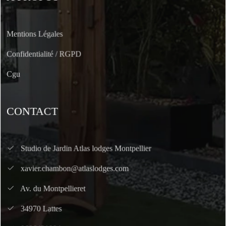
Mentions Légales
Confidentialité / RGPD
Cgu
CONTACT
Studio de Jardin Atlas lodges Montpellier
xavier.chambon@atlaslodges.com
Av. du Montpellieret
34970 Lattes